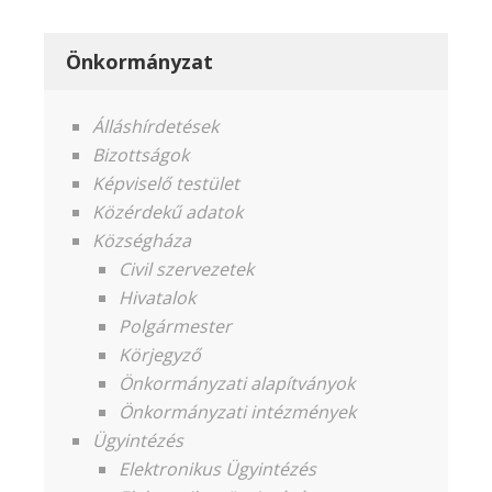
Önkormányzat
Álláshírdetések
Bizottságok
Képviselő testület
Közérdekű adatok
Községháza
Civil szervezetek
Hivatalok
Polgármester
Körjegyző
Önkormányzati alapítványok
Önkormányzati intézmények
Ügyintézés
Elektronikus Ügyintézés