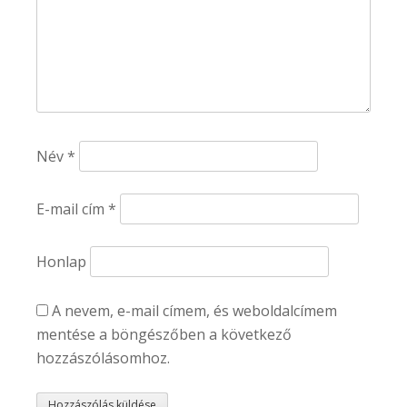
Név
*
E-mail cím
*
Honlap
A nevem, e-mail címem, és weboldalcímem
mentése a böngészőben a következő
hozzászólásomhoz.