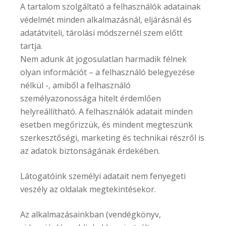
A tartalom szolgáltató a felhasználók adatainak
védelmét minden alkalmazásnál, eljárásnál és
adatátviteli, tárolási módszernél szem előtt
tartja.
Nem adunk át jogosulatlan harmadik félnek
olyan információt – a felhasználó belegyezése
nélkül -, amiből a felhasználó
személyazonossága hitelt érdemlően
helyreállítható. A felhasználók adatait minden
esetben megőrizzük, és mindent megteszünk
szerkesztőségi, marketing és technikai részről is
az adatok biztonságának érdekében.
Látogatóink személyi adatait nem fenyegeti
veszély az oldalak megtekintésekor.
Az alkalmazásainkban (vendégkönyv,