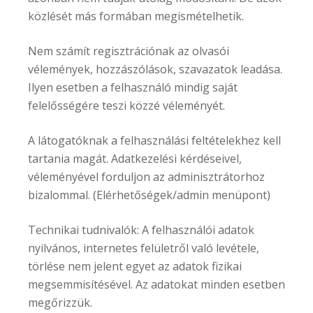
közlését más formában megismételhetik.
Nem számít regisztrációnak az olvasói
vélemények, hozzászólások, szavazatok leadása.
Ilyen esetben a felhasználó mindig saját
felelősségére teszi közzé véleményét.
A látogatóknak a felhasználási feltételekhez kell
tartania magát. Adatkezelési kérdéseivel,
véleményével forduljon az adminisztrátorhoz
bizalommal. (Elérhetőségek/admin menüpont)
Technikai tudnivalók: A felhasználói adatok
nyilvános, internetes felületről való levétele,
törlése nem jelent egyet az adatok fizikai
megsemmisítésével. Az adatokat minden esetben
megőrizzük.