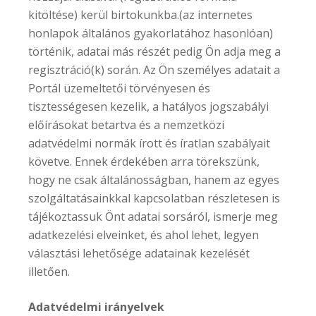
kitöltése) kerül birtokunkba.(az internetes
honlapok általános gyakorlatához hasonlóan)
történik, adatai más részét pedig Ön adja meg a
regisztráció(k) során. Az Ön személyes adatait a
Portál üzemeltetői törvényesen és
tisztességesen kezelik, a hatályos jogszabályi
előírásokat betartva és a nemzetközi
adatvédelmi normák írott és íratlan szabályait
követve. Ennek érdekében arra törekszünk,
hogy ne csak általánosságban, hanem az egyes
szolgáltatásainkkal kapcsolatban részletesen is
tájékoztassuk Önt adatai sorsáról, ismerje meg
adatkezelési elveinket, és ahol lehet, legyen
választási lehetősége adatainak kezelését
illetően.
Adatvédelmi irányelvek