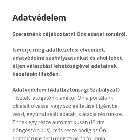
Adatvédelem
Szeretnénk tájékoztatni Önt adatai sorsáról.
Ismerje meg adatkezelési elveinket,
adatvédelmi szabályzatunkat és ahol lehet,
éljen választási lehetőségével adatainak
kezelését illetően.
Adatvédelem (Adatbiztonsági Szabályzat)
Tisztelt látogatónk, amikor Ön a portálunk
oldalait olvassa, vagy szolgáltatásait igénybe
veszi, egyúttal saját adatait is átadja részünkre.
Ennek egy része automatikusan (IP cím,
böngésző típus), más része pedig az Ön
hozzájárulásával (regisztrációs formula