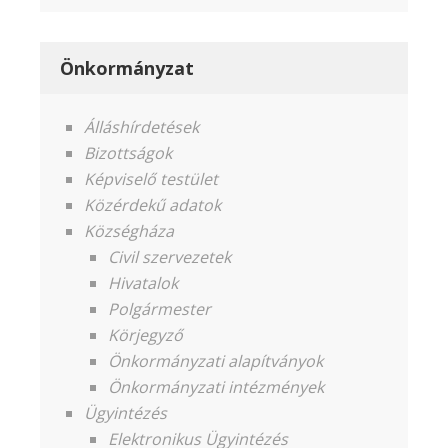
Önkormányzat
Álláshírdetések
Bizottságok
Képviselő testület
Közérdekű adatok
Községháza
Civil szervezetek
Hivatalok
Polgármester
Körjegyző
Önkormányzati alapítványok
Önkormányzati intézmények
Ügyintézés
Elektronikus Ügyintézés