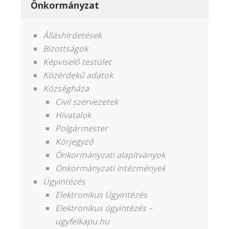
Önkormányzat
Álláshírdetések
Bizottságok
Képviselő testület
Közérdekű adatok
Községháza
Civil szervezetek
Hivatalok
Polgármester
Körjegyző
Önkormányzati alapítványok
Önkormányzati intézmények
Ügyintézés
Elektronikus Ügyintézés
Elektronikus ügyintézés –
ugyfelkapu.hu