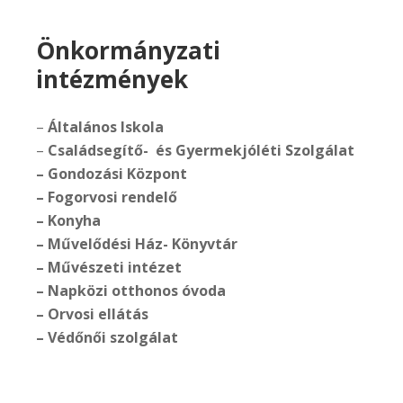
Önkormányzati
intézmények
–
Általános Iskola
–
Családsegítő- és Gyermekjóléti Szolgálat
– Gondozási Központ
– Fogorvosi rendelő
– Konyha
– Művelődési Ház- Könyvtár
– Művészeti intézet
– Napközi otthonos óvoda
– Orvosi ellátás
– Védőnői szolgálat