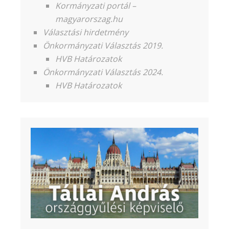
Kormányzati portál –
magyarorszag.hu
Választási hirdetmény
Önkormányzati Választás 2019.
HVB Határozatok
Önkormányzati Választás 2024.
HVB Határozatok