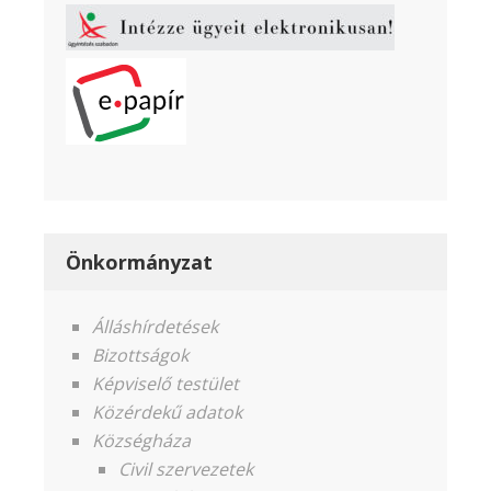
Önkormányzat
Álláshírdetések
Bizottságok
Képviselő testület
Közérdekű adatok
Községháza
Civil szervezetek