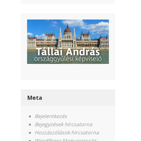
Meta
Bejelentkezés
Bejegyzések hírcsatorna
Hozzászólások hírcsatorna
WordPress Magyarország