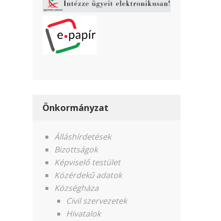
Önkormányzat
Álláshírdetések
Bizottságok
Képviselő testület
Közérdekű adatok
Községháza
Civil szervezetek
Hivatalok