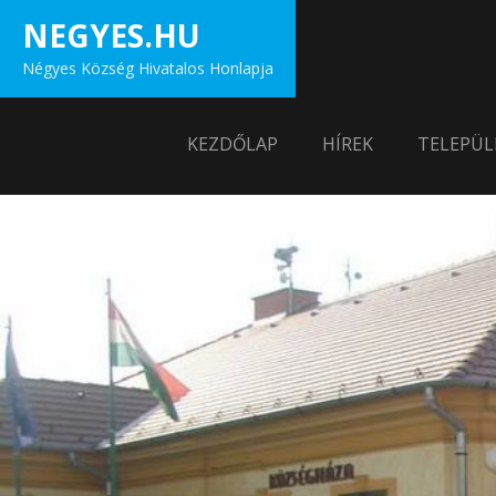
Skip
NEGYES.HU
to
Négyes Község Hivatalos Honlapja
content
KEZDŐLAP
HÍREK
TELEPÜL