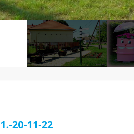
1.-20-11-22