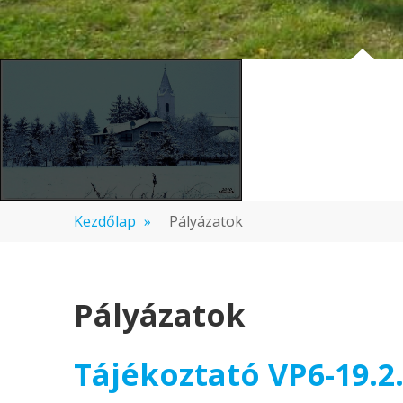
Kezdőlap
»
Pályázatok
Pályázatok
Tájékoztató VP6-19.2.