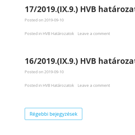
17/2019.(IX.9.) HVB határoza
Posted on
2019-09-10
Posted in
HVB Határozatok
Leave a comment
16/2019.(IX.9.) HVB határoza
Posted on
2019-09-10
Posted in
HVB Határozatok
Leave a comment
Bejegyzés
Régebbi bejegyzések
navigáció