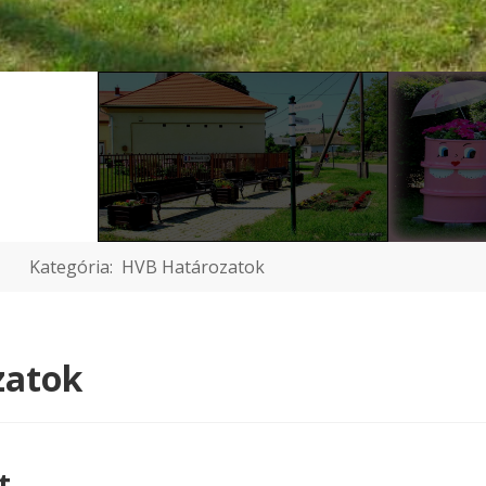
Kategória:
HVB Határozatok
zatok
t