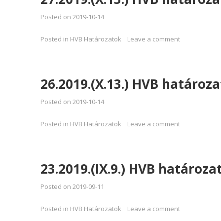
Posted on
2019-10-14
Posted in
HVB Határozatok
Leave a comment
26.2019.(X.13.) HVB határoza
Posted on
2019-10-14
Posted in
HVB Határozatok
Leave a comment
23.2019.(IX.9.) HVB határoza
Posted on
2019-09-11
Posted in
HVB Határozatok
Leave a comment