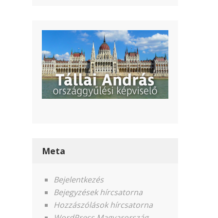
Meta
Bejelentkezés
Bejegyzések hírcsatorna
Hozzászólások hírcsatorna
WordPress Magyarország