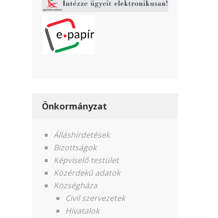
Önkormányzat
Álláshírdetések
Bizottságok
Képviselő testület
Közérdekű adatok
Községháza
Civil szervezetek
Hivatalok