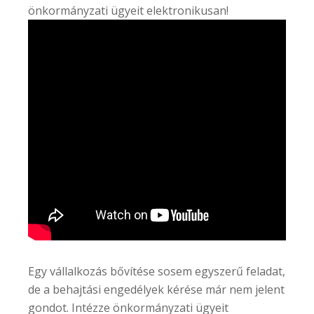
önkormányzati ügyeit elektronikusan!
Egy vállalkozás bővítése sosem egyszerű feladat,
de a behajtási engedélyek kérése már nem jelent
gondot. Intézze önkormányzati ügyeit