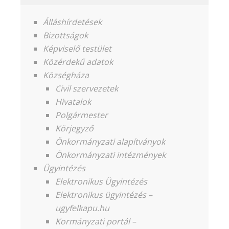
Álláshírdetések
Bizottságok
Képviselő testület
Közérdekű adatok
Községháza
Civil szervezetek
Hivatalok
Polgármester
Körjegyző
Önkormányzati alapítványok
Önkormányzati intézmények
Ügyintézés
Elektronikus Ügyintézés
Elektronikus ügyintézés –
ugyfelkapu.hu
Kormányzati portál –