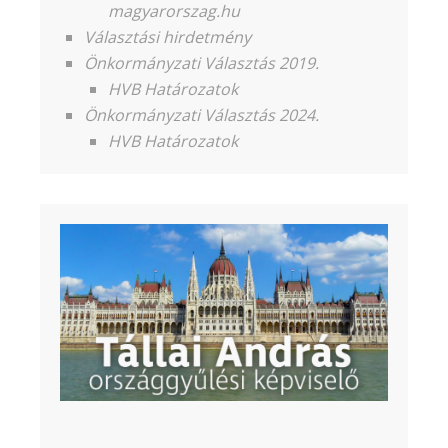
magyarorszag.hu
Választási hirdetmény
Önkormányzati Választás 2019.
HVB Határozatok
Önkormányzati Választás 2024.
HVB Határozatok