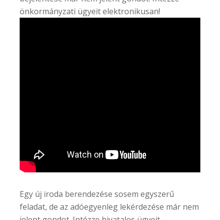
önkormányzati ügyeit elektronikusan!
Egy új iroda berendezése sosem egyszerű
feladat, de az adóegyenleg lekérdezése már nem
jelent gondot. Intézze hivatalos ügyeit