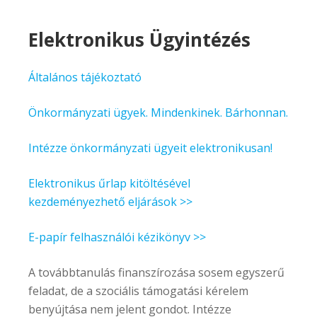
Elektronikus Ügyintézés
Általános tájékoztató
Önkormányzati ügyek. Mindenkinek. Bárhonnan.
Intézze önkormányzati ügyeit elektronikusan!
Elektronikus űrlap kitöltésével
kezdeményezhető eljárások >>
E-papír felhasználói kézikönyv >>
A továbbtanulás finanszírozása sosem egyszerű
feladat, de a szociális támogatási kérelem
benyújtása nem jelent gondot. Intézze