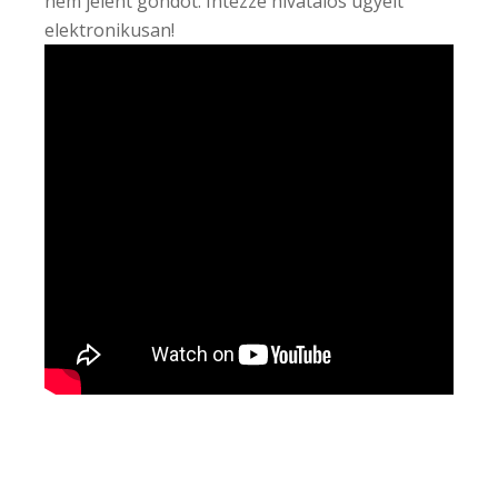
nem jelent gondot. Intézze hivatalos ügyeit
elektronikusan!