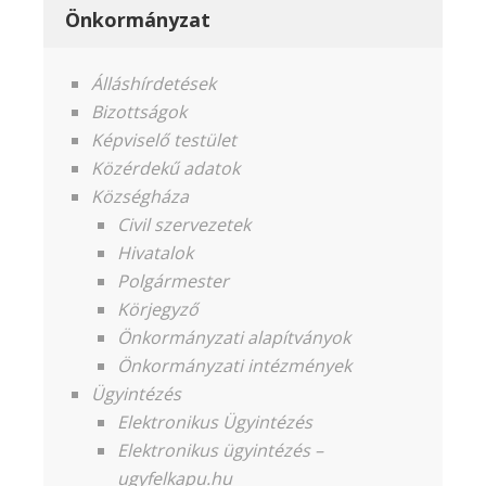
Önkormányzat
Álláshírdetések
Bizottságok
Képviselő testület
Közérdekű adatok
Községháza
Civil szervezetek
Hivatalok
Polgármester
Körjegyző
Önkormányzati alapítványok
Önkormányzati intézmények
Ügyintézés
Elektronikus Ügyintézés
Elektronikus ügyintézés –
ugyfelkapu.hu