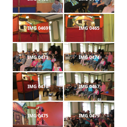
IMG 0469
IMG 0465
IMG 0471
IMG 0474
IMG 0470
IMG 0467
IMG 0475
IMG 0479