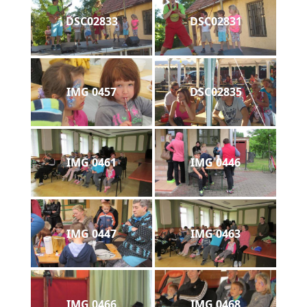
DSC02833
DSC02831
IMG 0457
DSC02835
IMG 0461
IMG 0446
IMG 0447
IMG 0463
IMG 0466
IMG 0468