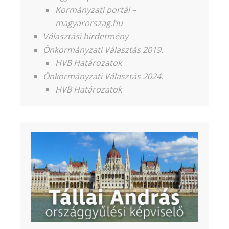
Kormányzati portál –
magyarorszag.hu
Választási hirdetmény
Önkormányzati Választás 2019.
HVB Határozatok
Önkormányzati Választás 2024.
HVB Határozatok