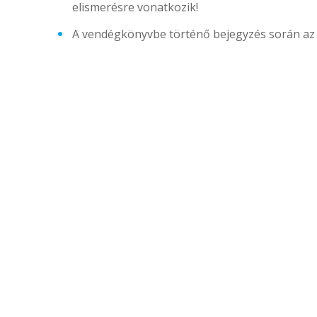
elismerésre vonatkozik!
A vendégkönyvbe történő bejegyzés során az 