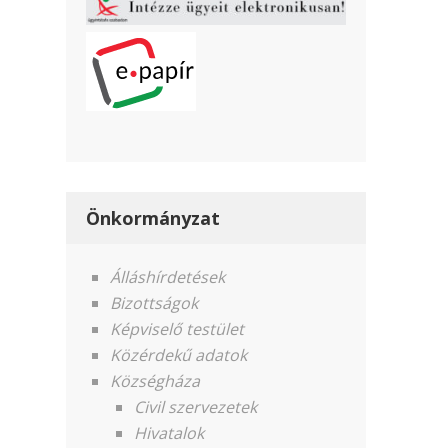
Önkormányzat
Álláshírdetések
Bizottságok
Képviselő testület
Közérdekű adatok
Községháza
Civil szervezetek
Hivatalok