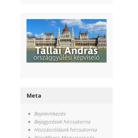
Meta
Bejelentkezés
Bejegyzések hírcsatorna
Hozzászólások hírcsatorna
WordPress Magyarország