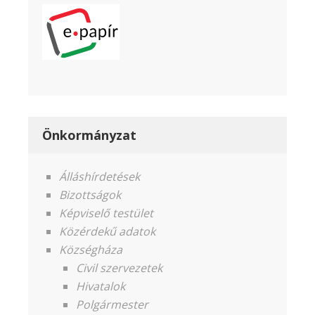
Önkormányzat
Álláshírdetések
Bizottságok
Képviselő testület
Közérdekű adatok
Községháza
Civil szervezetek
Hivatalok
Polgármester