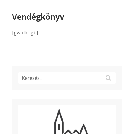
Vendégkönyv
[gwolle_gb]