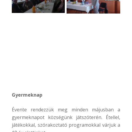
Gyermeknap
Évente rendezzük meg minden májusban a
gyermeknapot községünk játszóterén. Étellel,
játékokkal, szórakoztató programokkal várjuk a