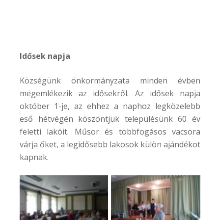
Idősek napja
Községünk önkormányzata minden évben
megemlékezik az idősekről. Az idősek napja
október 1-je, az ehhez a naphoz legközelebb
eső hétvégén köszöntjük településünk 60 év
feletti lakóit. Műsor és többfogásos vacsora
várja őket, a legidősebb lakosok külön ajándékot
kapnak.