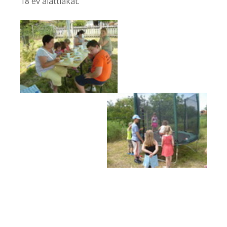
18 év alattiakat.