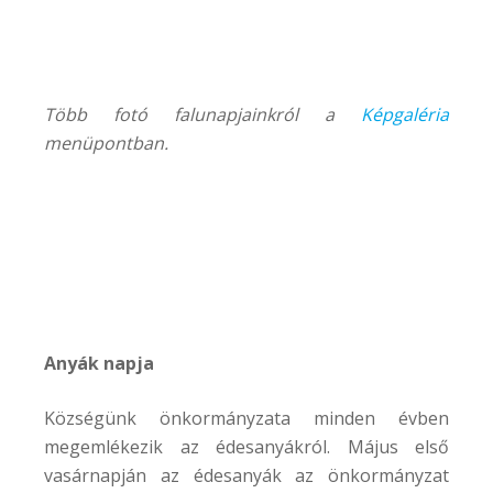
Több fotó falunapjainkról a
Képgaléria
menüpontban.
Anyák napja
Községünk önkormányzata minden évben
megemlékezik az édesanyákról. Május első
vasárnapján az édesanyák az önkormányzat