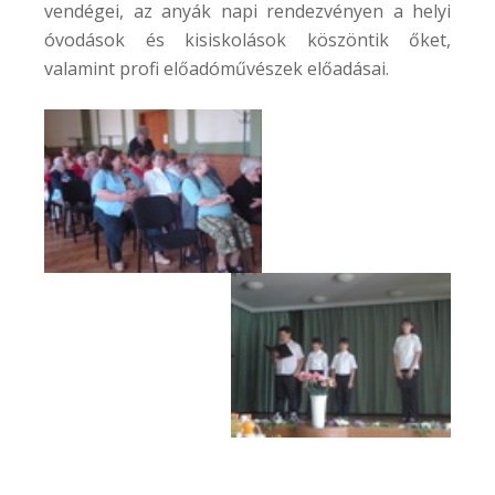
vendégei, az anyák napi rendezvényen a helyi
óvodások és kisiskolások köszöntik őket,
valamint profi előadóművészek előadásai.