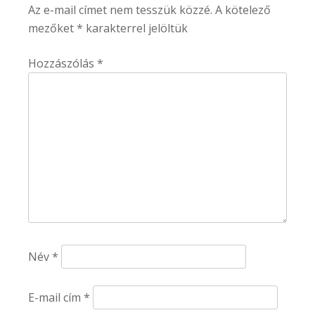
Az e-mail címet nem tesszük közzé.
A kötelező
mezőket
*
karakterrel jelöltük
Hozzászólás
*
Név
*
E-mail cím
*