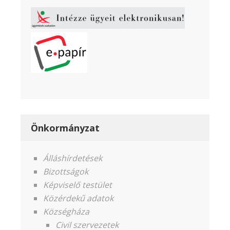
Önkormányzat
Álláshírdetések
Bizottságok
Képviselő testület
Közérdekű adatok
Községháza
Civil szervezetek