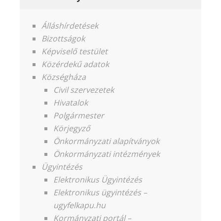
Álláshírdetések
Bizottságok
Képviselő testület
Közérdekű adatok
Községháza
Civil szervezetek
Hivatalok
Polgármester
Körjegyző
Önkormányzati alapítványok
Önkormányzati intézmények
Ügyintézés
Elektronikus Ügyintézés
Elektronikus ügyintézés –
ugyfelkapu.hu
Kormányzati portál –