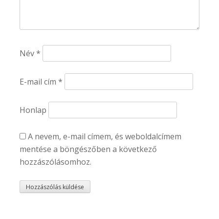
Név
*
E-mail cím
*
Honlap
A nevem, e-mail címem, és weboldalcímem
mentése a böngészőben a következő
hozzászólásomhoz.