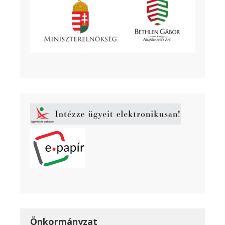
Önkormányzat