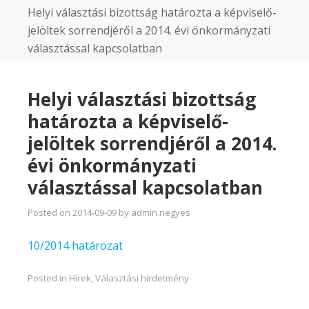
Helyi választási bizottság határozta a képviselő-
jelöltek sorrendjéről a 2014. évi önkormányzati
választással kapcsolatban
Helyi választási bizottság
határozta a képviselő-
jelöltek sorrendjéről a 2014.
évi önkormányzati
választással kapcsolatban
Posted on
2014-09-09
by
admin.negyes
10/2014 határozat
Posted in
Hírek
,
Választási hirdetmény