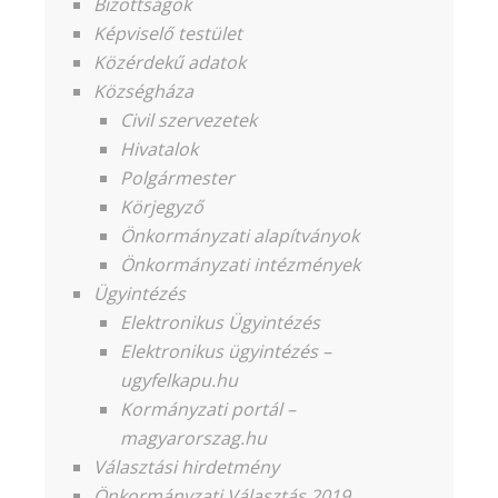
Bizottságok
Képviselő testület
Közérdekű adatok
Községháza
Civil szervezetek
Hivatalok
Polgármester
Körjegyző
Önkormányzati alapítványok
Önkormányzati intézmények
Ügyintézés
Elektronikus Ügyintézés
Elektronikus ügyintézés –
ugyfelkapu.hu
Kormányzati portál –
magyarorszag.hu
Választási hirdetmény
Önkormányzati Választás 2019.