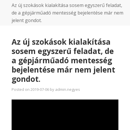
Az új szokások kialakítása sosem egyszerű feladat,
de a gépjárműadó mentesség bejelentése már nem
jelent gondot.
Az új szokások kialakítása
sosem egyszerű feladat, de
a gépjárműadó mentesség
bejelentése már nem jelent
gondot.
Posted on
2019-07-06
by
admin.negyes