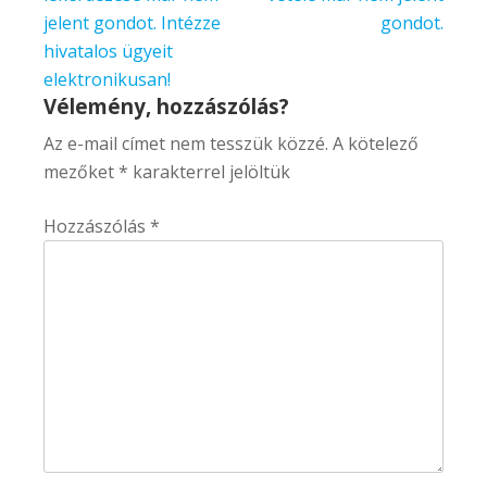
jelent gondot. Intézze
gondot.
hivatalos ügyeit
elektronikusan!
Vélemény, hozzászólás?
Az e-mail címet nem tesszük közzé.
A kötelező
mezőket
*
karakterrel jelöltük
Hozzászólás
*