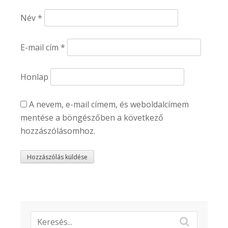
Név
*
E-mail cím
*
Honlap
A nevem, e-mail címem, és weboldalcímem
mentése a böngészőben a következő
hozzászólásomhoz.