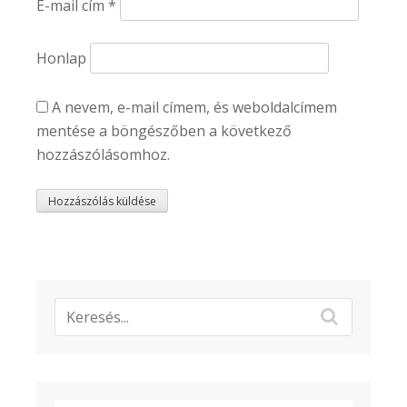
E-mail cím
*
Honlap
A nevem, e-mail címem, és weboldalcímem
mentése a böngészőben a következő
hozzászólásomhoz.