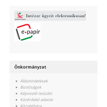
Önkormányzat
Álláshírdetések
Bizottságok
Képviselő testület
Közérdekű adatok
Községháza