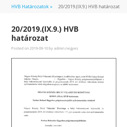
HVB Határozatok
»
20/2019.(IX.9.) HVB határozat
20/2019.(IX.9.) HVB
határozat
Posted on
2019-09-10
by
admin.negyes