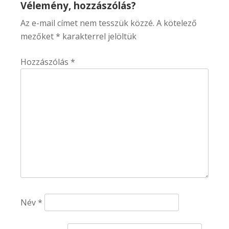
Vélemény, hozzászólás?
Az e-mail címet nem tesszük közzé.
A kötelező
mezőket
*
karakterrel jelöltük
Hozzászólás
*
Név
*