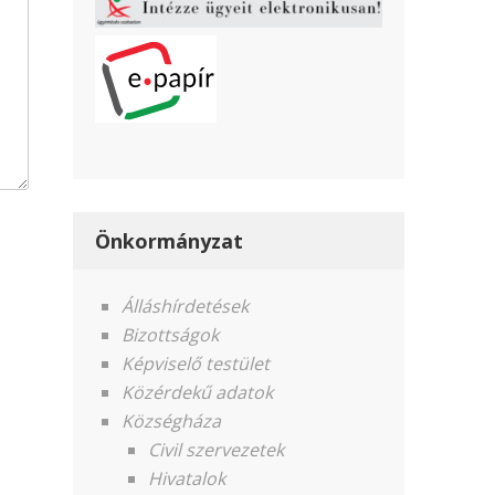
Önkormányzat
Álláshírdetések
Bizottságok
Képviselő testület
Közérdekű adatok
Községháza
Civil szervezetek
Hivatalok