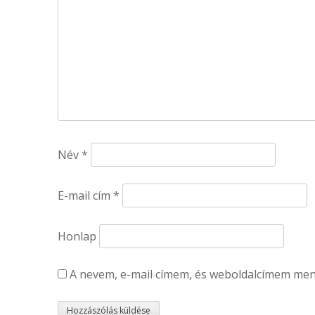
Név
*
E-mail cím
*
Honlap
A nevem, e-mail címem, és weboldalcímem me