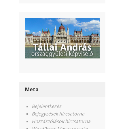
Meta
Bejelentkezés
Bejegyzések hírcsatorna
Hozzászólások hírcsatorna
WordPress Magyarország