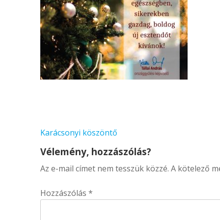
Bejegyzés
Karácsonyi köszöntő
navigáció
Vélemény, hozzászólás?
Az e-mail címet nem tesszük közzé.
A kötelező 
Hozzászólás
*