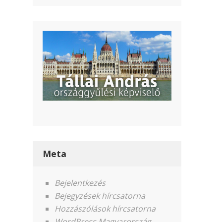
Meta
Bejelentkezés
Bejegyzések hírcsatorna
Hozzászólások hírcsatorna
WordPress Magyarország