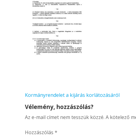
Bejegyzés
Kormányrendelet a kijárás korlátozásáról
navigáció
Vélemény, hozzászólás?
Az e-mail címet nem tesszük közzé.
A kötelező 
Hozzászólás
*