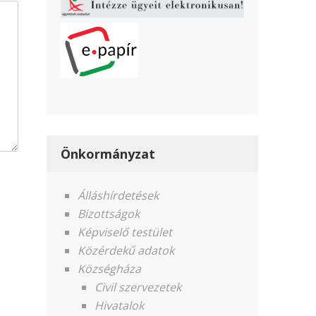
Önkormányzat
Álláshírdetések
Bizottságok
Képviselő testület
Közérdekű adatok
Községháza
Civil szervezetek
Hivatalok