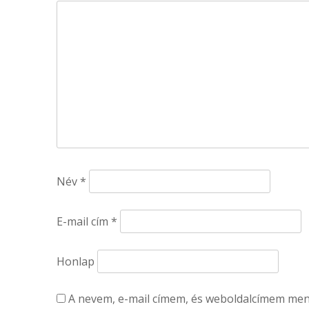
Név
*
E-mail cím
*
Honlap
A nevem, e-mail címem, és weboldalcímem me