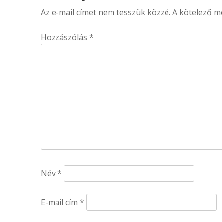
Az e-mail címet nem tesszük közzé.
A kötelező 
Hozzászólás
*
Név
*
E-mail cím
*