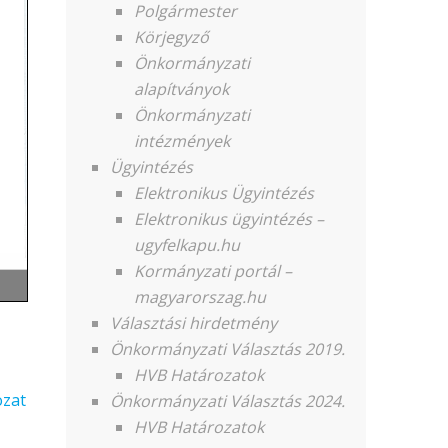
Polgármester
Körjegyző
Önkormányzati
alapítványok
Önkormányzati
intézmények
Ügyintézés
Elektronikus Ügyintézés
Elektronikus ügyintézés –
ugyfelkapu.hu
Kormányzati portál –
magyarorszag.hu
Választási hirdetmény
Önkormányzati Választás 2019.
HVB Határozatok
ozat
Önkormányzati Választás 2024.
HVB Határozatok