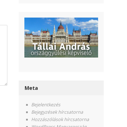
Meta
Bejelentkezés
Bejegyzések hírcsatorna
Hozzászólások hírcsatorna
WordPress Magyarország