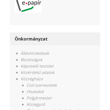
Önkormányzat
Álláshírdetések
Bizottságok
Képviselő testület
Közérdekű adatok
Községháza
Civil szervezetek
Hivatalok
Polgármester
Körjegyző