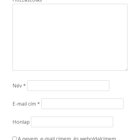
Név
*
E-mail cím
*
Honlap
A nevem, e-mail címem, és weboldalcímem