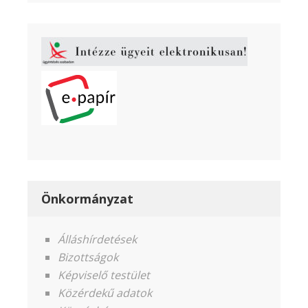
Önkormányzat
Álláshírdetések
Bizottságok
Képviselő testület
Közérdekű adatok