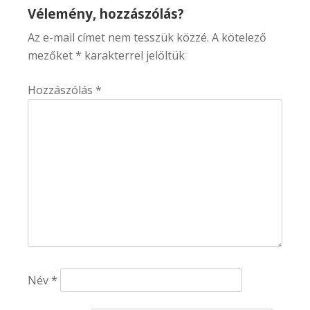
navigáció
Vélemény, hozzászólás?
Az e-mail címet nem tesszük közzé.
A kötelező
mezőket
*
karakterrel jelöltük
Hozzászólás
*
Név
*