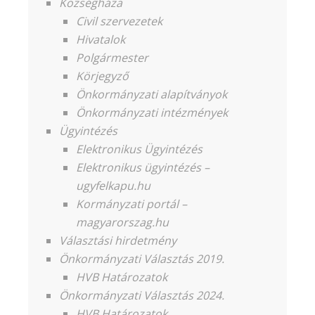
Községháza
Civil szervezetek
Hivatalok
Polgármester
Körjegyző
Önkormányzati alapítványok
Önkormányzati intézmények
Ügyintézés
Elektronikus Ügyintézés
Elektronikus ügyintézés –
ugyfelkapu.hu
Kormányzati portál –
magyarorszag.hu
Választási hirdetmény
Önkormányzati Választás 2019.
HVB Határozatok
Önkormányzati Választás 2024.
HVB Határozatok