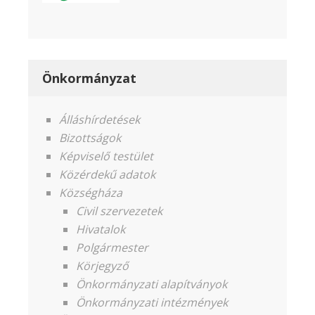
Önkormányzat
Álláshírdetések
Bizottságok
Képviselő testület
Közérdekű adatok
Községháza
Civil szervezetek
Hivatalok
Polgármester
Körjegyző
Önkormányzati alapítványok
Önkormányzati intézmények