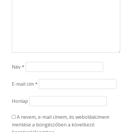
Név
*
E-mail cím
*
Honlap
A nevem, e-mail címem, és weboldalcímem
mentése a böngészőben a következő