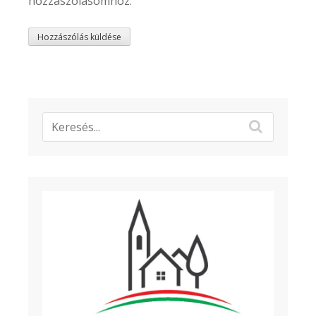
hozzászólásomhoz.