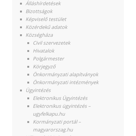
Álláshírdetések
Bizottságok
Képviselő testület
Közérdekű adatok
Községháza
Civil szervezetek
Hivatalok
Polgármester
Körjegyző
Önkormányzati alapítványok
Önkormányzati intézmények
Ügyintézés
Elektronikus Ügyintézés
Elektronikus ügyintézés –
ugyfelkapu.hu
Kormányzati portál –
magyarorszag.hu