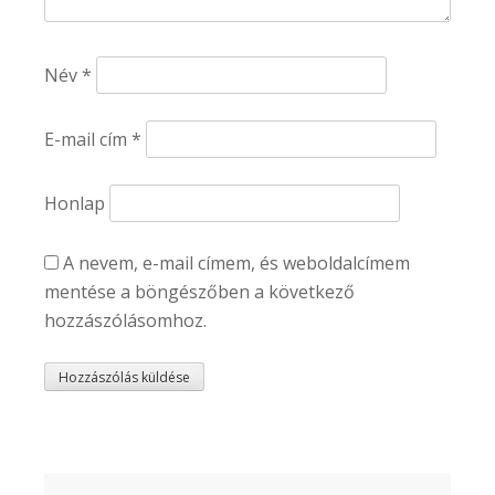
Név
*
E-mail cím
*
Honlap
A nevem, e-mail címem, és weboldalcímem
mentése a böngészőben a következő
hozzászólásomhoz.