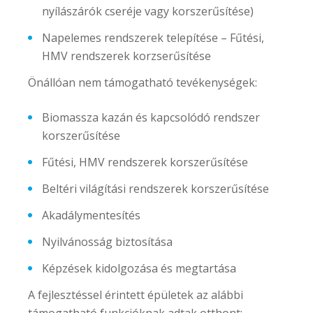
nyílászárók cseréje vagy korszerűsítése)
Napelemes rendszerek telepítése – Fűtési,
HMV rendszerek korzserűsítése
Önállóan nem támogatható tevékenységek:
Biomassza kazán és kapcsolódó rendszer
korszerűsítése
Fűtési, HMV rendszerek korszerűsítése
Beltéri világítási rendszerek korszerűsítése
Akadálymentesítés
Nyilvánosság biztosítása
Képzések kidolgozása és megtartása
A fejlesztéssel érintett épületek az alábbi