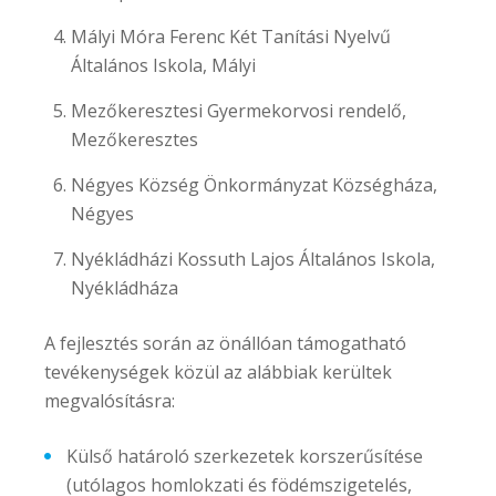
Mályi Móra Ferenc Két Tanítási Nyelvű
Általános Iskola, Mályi
Mezőkeresztesi Gyermekorvosi rendelő,
Mezőkeresztes
Négyes Község Önkormányzat Községháza,
Négyes
Nyékládházi Kossuth Lajos Általános Iskola,
Nyékládháza
A fejlesztés során az önállóan támogatható
tevékenységek közül az alábbiak kerültek
megvalósításra:
Külső határoló szerkezetek korszerűsítése
(utólagos homlokzati és födémszigetelés,