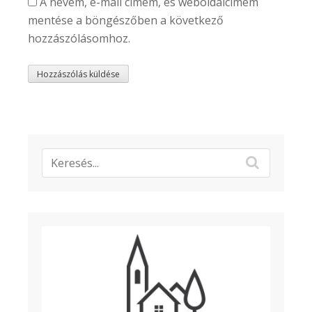
A nevem, e-mail címem, és weboldalcímem
mentése a böngészőben a következő
hozzászólásomhoz.