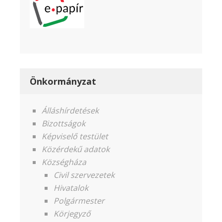
Önkormányzat
Álláshírdetések
Bizottságok
Képviselő testület
Közérdekű adatok
Községháza
Civil szervezetek
Hivatalok
Polgármester
Körjegyző