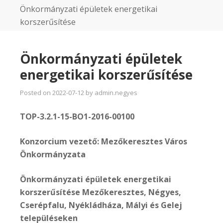
Önkormányzati épületek energetikai
korszerűsítése
Önkormányzati épületek
energetikai korszerűsítése
Posted on
2022-07-12
by
admin.negyes
TOP-3.2.1-15-BO1-2016-00100
Konzorcium vezető: Mezőkeresztes Város
Önkormányzata
Önkormányzati épületek energetikai
korszerűsítése Mezőkeresztes, Négyes,
Cserépfalu, Nyékládháza, Mályi és Gelej
településeken