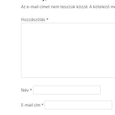
Az e-mail címet nem tesszük közzé.
A kötelező 
Hozzászólás
*
Név
*
E-mail cím
*