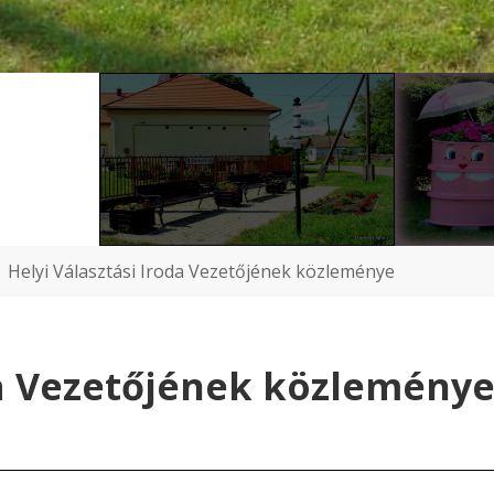
Helyi Választási Iroda Vezetőjének közleménye
da Vezetőjének közlemény