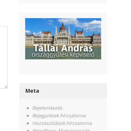
Meta
Bejelentkezés
Bejegyzések hírcsatorna
Hozzászólások hírcsatorna
WordPress Magyarország