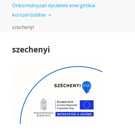
Önkormányzati épületek energetikai
korszerűsítése
»
szechenyi
szechenyi