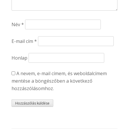
Név
*
E-mail cím
*
Honlap
A nevem, e-mail címem, és weboldalcímem
mentése a böngészőben a következő
hozzászólásomhoz.