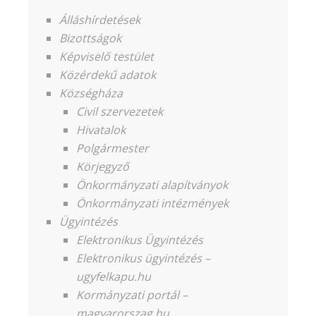
Álláshírdetések
Bizottságok
Képviselő testület
Közérdekű adatok
Községháza
Civil szervezetek
Hivatalok
Polgármester
Körjegyző
Önkormányzati alapítványok
Önkormányzati intézmények
Ügyintézés
Elektronikus Ügyintézés
Elektronikus ügyintézés –
ugyfelkapu.hu
Kormányzati portál –
magyarorszag.hu